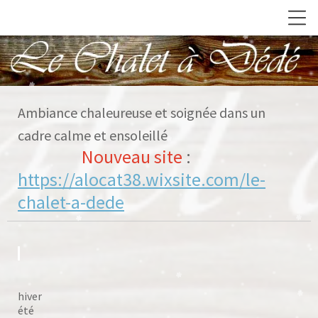
Ambiance chaleureuse et soignée dans un
cadre calme et ensoleillé
Nouveau site
:
https://alocat38.wixsite.com/le-
chalet-a-dede
hiv
été