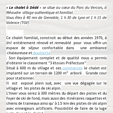
« Le chalet à Dédé
» se situe au cœur du Parc du Vercors, à
Méaudre village authentique et familial.
Vous êtes à 40 mn de Grenoble, 1 h 30 de Lyon et 1 h 15 de
Valence (TGV)
Situation
Ce chalet familial, construit au début des années 1970, à
été entièrement rénové et remeublé pour vous offrir un
espace de séjour confortable dans une ambiance
chaleureuse et
douillette
. Son équipement complet et de qualité nous a permis
d'obtenir le classement "3 étoiles Préfecture"
Situé à 600 m du village et ses
commerces
le chalet est
implanté sur un terrain de 1200 m² arboré . Grande cour
pour stationner.
Il est exposé plein sud, avec une vue dégagée sur le
village et les pistes de ski alpin.
L'hiver vous serez à 300 mètres du départ des pistes et du
foyer de ski de fond, mais aussi des itinéraires raquettes et
chiens de traineaux ainsi qu' à 1.5 km des pistes de ski alpin
avec enneigeurs artificiels. Possibilité de faire de la luge