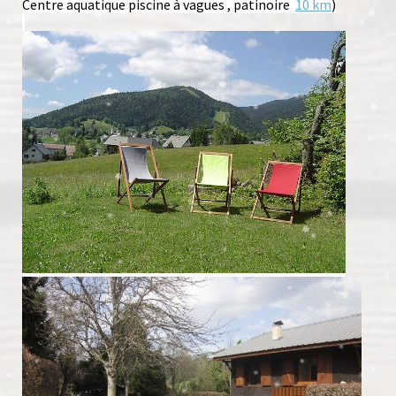
Centre aquatique piscine à vagues , patinoire
10 km
)